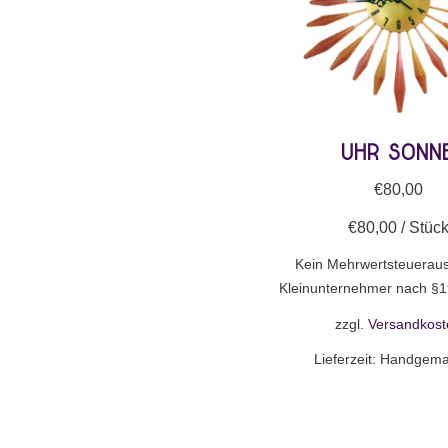
Uhr Sonn
€
80,00
€
80,00
/
Stüc
Kein Mehrwertsteueraus
Kleinunternehmer nach §1
zzgl.
Versandkost
Lieferzeit:
Handgema