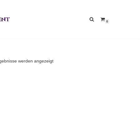
ent
0
rgebnisse werden angezeigt