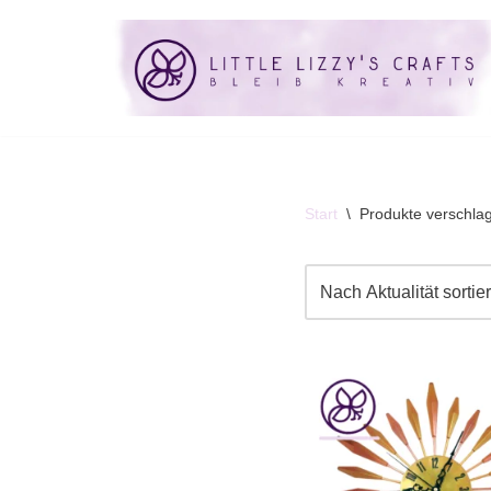
Start
\
Produkte verschlag