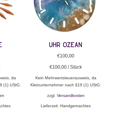
e
Uhr Ozean
€
100,00
k
€
100,00
/
Stück
weis, da
Kein Mehrwertsteuerausweis, da
9 (1) UStG.
Kleinunternehmer nach §19 (1) UStG.
en
zzgl.
Versandkosten
chtes
Lieferzeit:
Handgemachtes