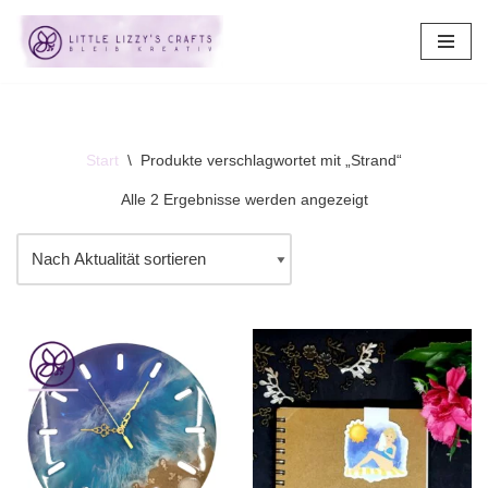
Zum
Inhalt
springen
Start
\
Produkte verschlagwortet mit „Strand“
Alle 2 Ergebnisse werden angezeigt