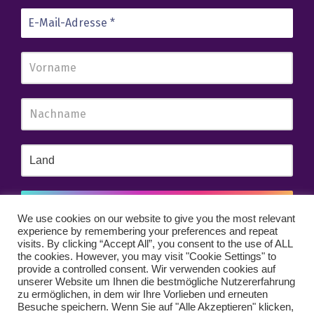
We use cookies on our website to give you the most relevant
experience by remembering your preferences and repeat
Wir senden keinen Spam! Erfahre mehr in unserer
visits. By clicking “Accept All”, you consent to the use of ALL
Datenschutzerklärung
.
the cookies. However, you may visit "Cookie Settings" to
provide a controlled consent. Wir verwenden cookies auf
unserer Website um Ihnen die bestmögliche Nutzererfahrung
zu ermöglichen, in dem wir Ihre Vorlieben und erneuten
Besuche speichern. Wenn Sie auf "Alle Akzeptieren" klicken,