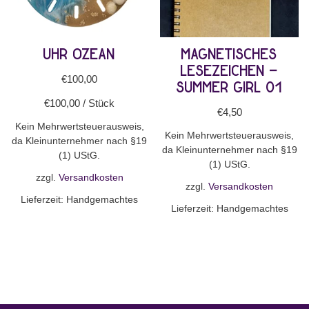
Uhr Ozean
Magnetisches
Lesezeichen –
€
100,00
Summer Girl 01
€
100,00
/
Stück
€
4,50
Kein Mehrwertsteuerausweis,
Kein Mehrwertsteuerausweis,
da Kleinunternehmer nach §19
da Kleinunternehmer nach §19
(1) UStG.
(1) UStG.
zzgl.
Versandkosten
zzgl.
Versandkosten
Lieferzeit:
Handgemachtes
Lieferzeit:
Handgemachtes