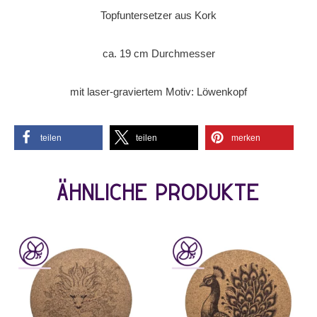
Topfuntersetzer aus Kork
ca. 19 cm Durchmesser
mit laser-graviertem Motiv: Löwenkopf
teilen
teilen
merken
Ähnliche Produkte