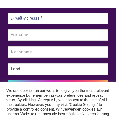
We use cookies on our website to give you the most relevant
experience by remembering your preferences and repeat
Wir senden keinen Spam! Erfahre mehr in unserer
visits. By clicking “Accept All”, you consent to the use of ALL
Datenschutzerklärung
.
the cookies. However, you may visit "Cookie Settings" to
provide a controlled consent. Wir verwenden cookies auf
unserer Website um Ihnen die bestmögliche Nutzererfahrung