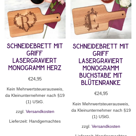
Schneidebrett mit
Schneidebrett mit
Griff
Griff
lasergraviert
lasergraviert
Monogramm Herz
Monogramm
Buchstabe mit
€
24,95
Blütenranke
Kein Mehrwertsteuerausweis,
€
24,95
da Kleinunternehmer nach §19
(1) UStG.
Kein Mehrwertsteuerausweis,
da Kleinunternehmer nach §19
zzgl.
Versandkosten
(1) UStG.
Lieferzeit:
Handgemachtes
zzgl.
Versandkosten