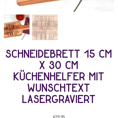
Schneidebrett 15 cm
x 30 cm
Küchenhelfer mit
Wunschtext
lasergraviert
€
29,95