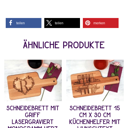
teilen
teilen
merken
Ähnliche Produkte
Schneidebrett mit
Schneidebrett 15
Griff
cm x 30 cm
lasergraviert
Küchenhelfer mit