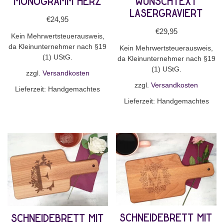
Monogramm Herz
Wunschtext
lasergraviert
€
24,95
€
29,95
Kein Mehrwertsteuerausweis,
da Kleinunternehmer nach §19
Kein Mehrwertsteuerausweis,
(1) UStG.
da Kleinunternehmer nach §19
(1) UStG.
zzgl.
Versandkosten
zzgl.
Versandkosten
Lieferzeit:
Handgemachtes
Lieferzeit:
Handgemachtes
Schneidebrett mit
Schneidebrett mit