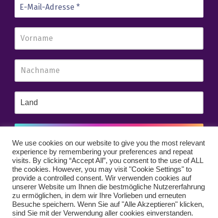
We use cookies on our website to give you the most relevant
experience by remembering your preferences and repeat
Wir senden keinen Spam! Erfahre mehr in unserer
visits. By clicking “Accept All”, you consent to the use of ALL
Datenschutzerklärung
.
the cookies. However, you may visit "Cookie Settings" to
provide a controlled consent. Wir verwenden cookies auf
unserer Website um Ihnen die bestmögliche Nutzererfahrung
zu ermöglichen, in dem wir Ihre Vorlieben und erneuten
Besuche speichern. Wenn Sie auf "Alle Akzeptieren" klicken,
sind Sie mit der Verwendung aller cookies einverstanden.
Impressum