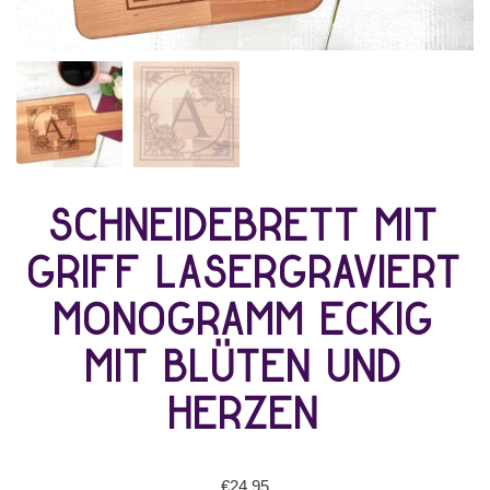
Schneidebrett mit
Griff lasergraviert
Monogramm eckig
mit Blüten und
Herzen
€
24,95