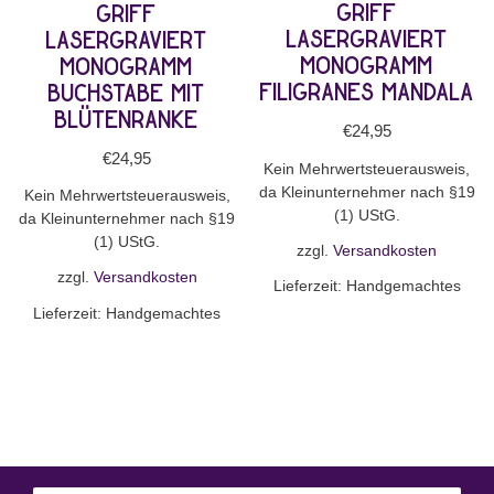
Griff
Griff
lasergraviert
lasergraviert
Monogramm
Monogramm
filigranes Mandala
Buchstabe mit
Blütenranke
€
24,95
€
24,95
Kein Mehrwertsteuerausweis,
da Kleinunternehmer nach §19
Kein Mehrwertsteuerausweis,
(1) UStG.
da Kleinunternehmer nach §19
(1) UStG.
zzgl.
Versandkosten
zzgl.
Versandkosten
Lieferzeit:
Handgemachtes
Lieferzeit:
Handgemachtes