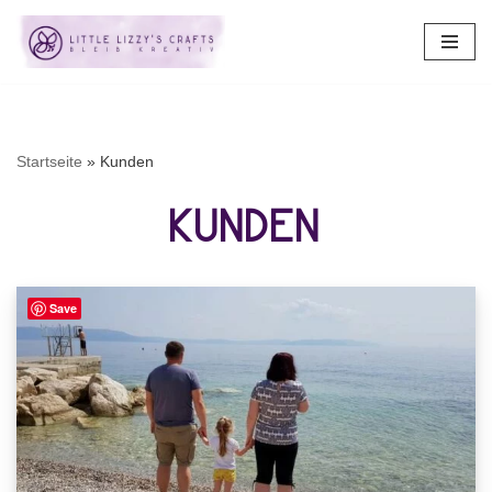
Zum
Inhalt
springen
Startseite
»
Kunden
Kunden
Save