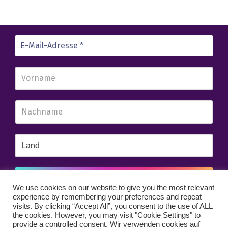
We use cookies on our website to give you the most relevant
experience by remembering your preferences and repeat
Wir senden keinen Spam! Erfahre mehr in unserer
visits. By clicking “Accept All”, you consent to the use of ALL
Datenschutzerklärung
.
the cookies. However, you may visit "Cookie Settings" to
provide a controlled consent. Wir verwenden cookies auf