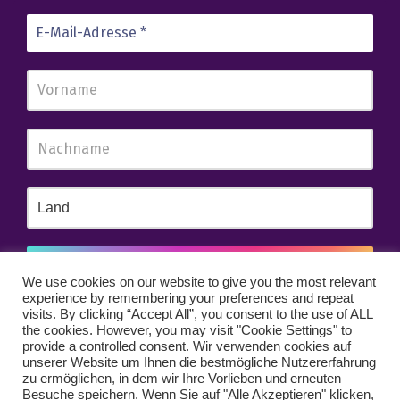
We use cookies on our website to give you the most relevant
experience by remembering your preferences and repeat
Wir senden keinen Spam! Erfahre mehr in unserer
visits. By clicking “Accept All”, you consent to the use of ALL
Datenschutzerklärung
.
the cookies. However, you may visit "Cookie Settings" to
provide a controlled consent. Wir verwenden cookies auf
unserer Website um Ihnen die bestmögliche Nutzererfahrung
zu ermöglichen, in dem wir Ihre Vorlieben und erneuten
Besuche speichern. Wenn Sie auf "Alle Akzeptieren" klicken,