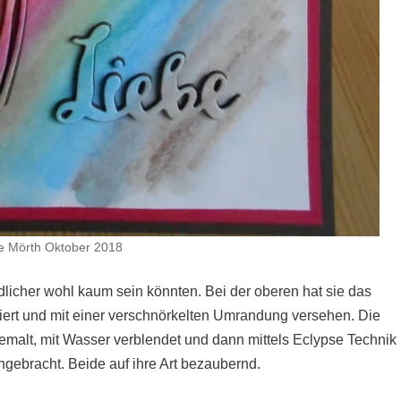
e Mörth Oktober 2018
dlicher wohl kaum sein könnten. Bei der oberen hat sie das
iert und mit einer verschnörkelten Umrandung versehen. Die
bemalt, mit Wasser verblendet und dann mittels Eclypse Technik
gebracht. Beide auf ihre Art bezaubernd.