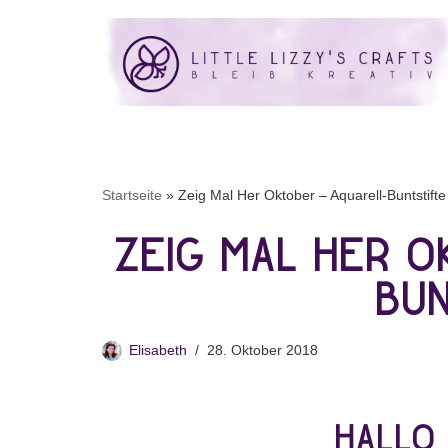
Startseite
»
Zeig Mal Her Oktober – Aquarell-Buntstifte
Zeig Mal Her 
Bu
Elisabeth
28. Oktober 2018
Hallo 