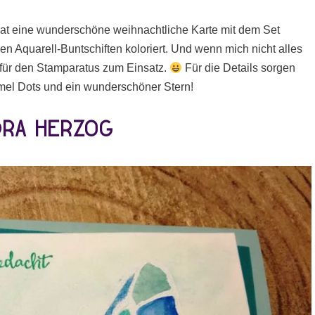
e hat eine wunderschöne weihnachtliche Karte mit dem Set
n Aquarell-Buntschiften koloriert. Und wenn mich nicht alles
für den Stamparatus zum Einsatz.
Für die Details sorgen
amel Dots und ein wunderschöner Stern!
dra Herzog