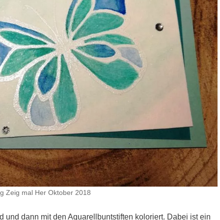
g Zeig mal Her Oktober 2018
und dann mit den Aquarellbuntstiften koloriert. Dabei ist ein