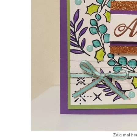
Zeig mal he