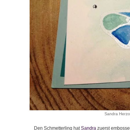
Sandra Herzo
Den Schmetterling hat
Sandra
zuerst embossed 