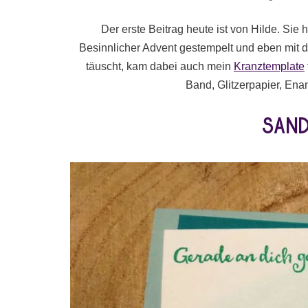
Der erste Beitrag heute ist von Hilde. Si
Besinnlicher Advent gestempelt und eben mit de
täuscht, kam dabei auch mein
Kranztemplate
Band, Glitzerpapier, En
San