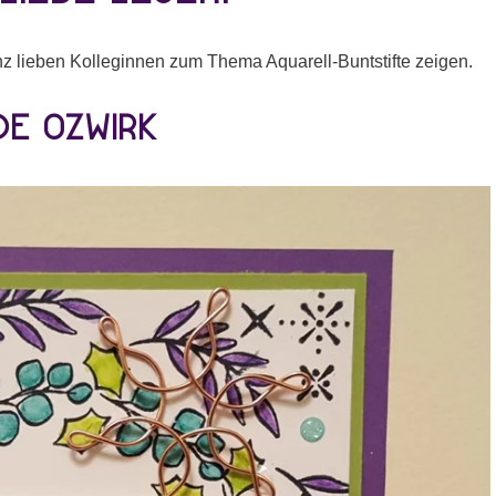
nz lieben Kolleginnen zum Thema Aquarell-Buntstifte zeigen.
lde Ozwirk