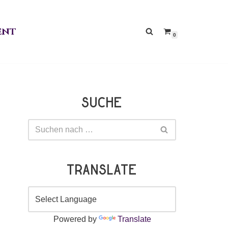
ent
0
Suche
Translate
Powered by
Translate