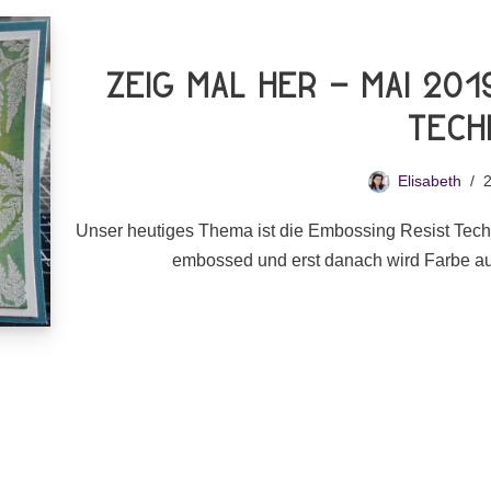
Zeig mal Her – Mai 201
Tech
Elisabeth
2
Unser heutiges Thema ist die Embossing Resist Techni
embossed und erst danach wird Farbe a