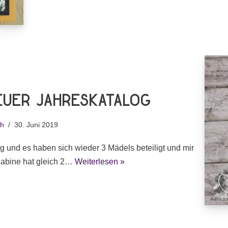
Neuer Jahreskatalog
th
30. Juni 2019
 und es haben sich wieder 3 Mädels beteiligt und mir
 Sabine hat gleich 2…
Weiterlesen »