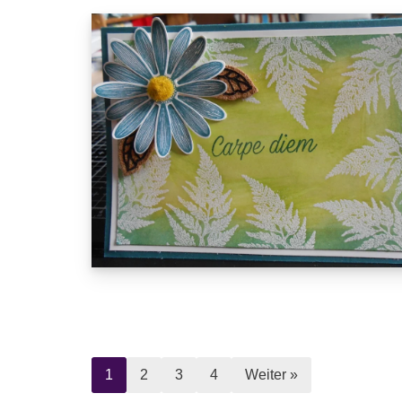
1
2
3
4
Weiter »