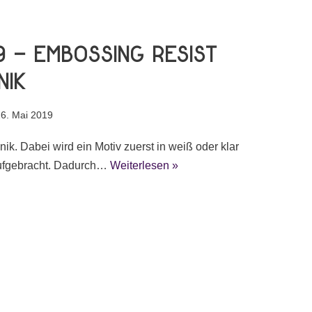
9 – Embossing Resist
nik
6. Mai 2019
k. Dabei wird ein Motiv zuerst in weiß oder klar
ufgebracht. Dadurch…
Weiterlesen »