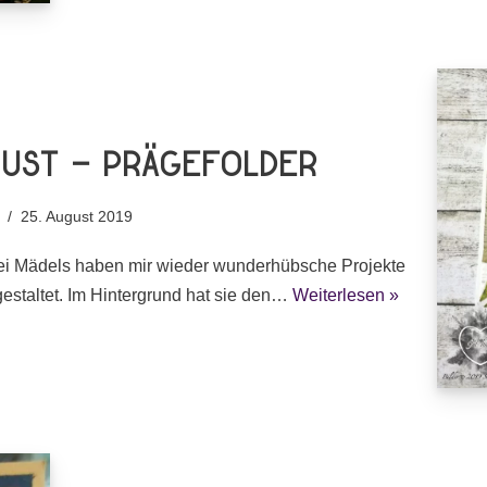
gust – Prägefolder
25. August 2019
ei Mädels haben mir wieder wunderhübsche Projekte
gestaltet. Im Hintergrund hat sie den…
Weiterlesen »