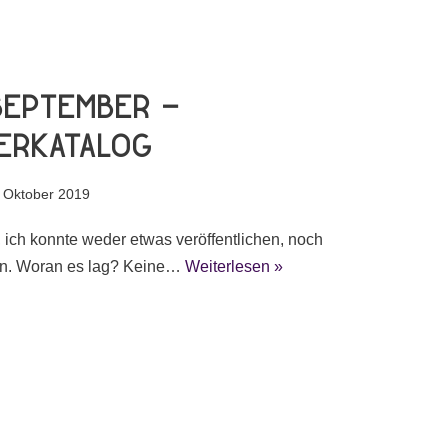
September –
erkatalog
 Oktober 2019
 ich konnte weder etwas veröffentlichen, noch
an. Woran es lag? Keine…
Weiterlesen »