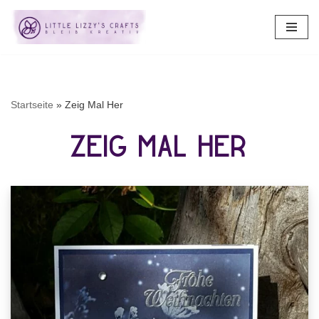
Zum
Inhalt
springen
Startseite
»
Zeig Mal Her
Zeig Mal Her