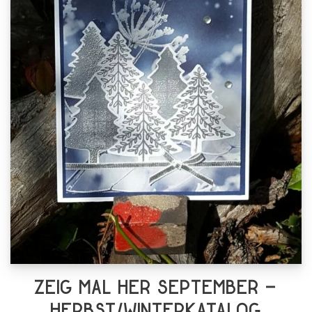
Zeig Mal Her September –